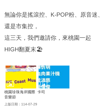
無論你是搖滾控、K-POP粉、原音迷、
還是市集控，
這三天，我們邀請你，來桃園一起
HIGH翻夏末🏖️
桃園珍珠海岸國際
卡司
音樂節
上版日期：114-07-29